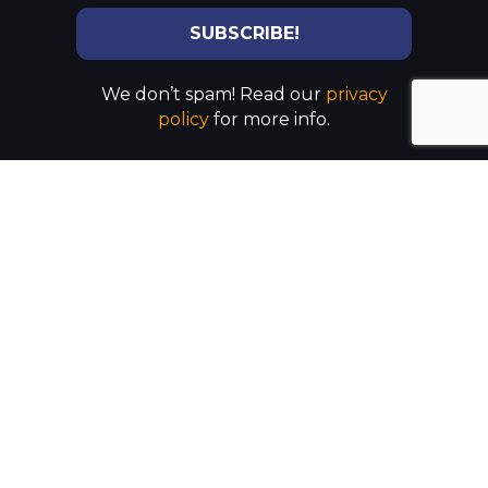
We don’t spam! Read our
privacy
policy
for more info.
Services
初中
高中
私立学校申请
本科学院申请
本科转学申请
医学院申请
Contact us