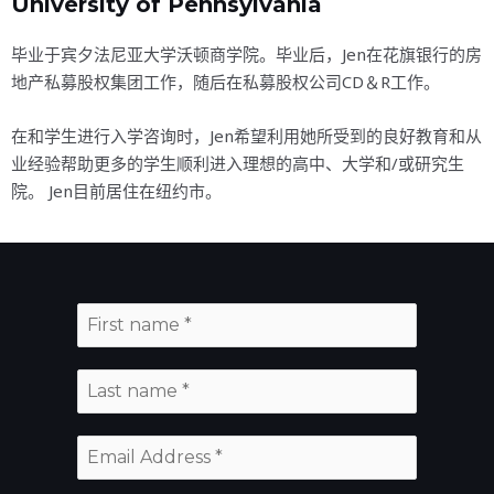
University of Pennsylvania
毕业于宾夕法尼亚大学沃顿商学院。毕业后，Jen在花旗银行的房
地产私募股权集团工作，随后在私募股权公司CD＆R工作。
在和学生进行入学咨询时，Jen希望利用她所受到的良好教育和从
业经验帮助更多的学生顺利进入理想的高中、大学和/或研究生
院。 Jen目前居住在纽约市。